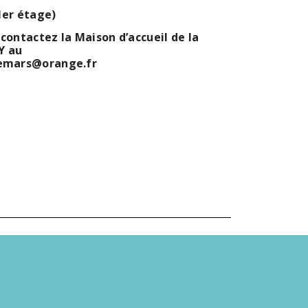
1er étage)
, contactez
la Maison d’accueil de la
Y au
lemars@orange.fr