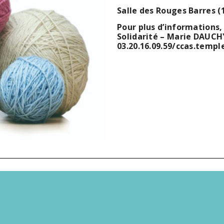
Salle des Rouges Barres (
Pour plus d’informations
Solidarité – Marie DAUCH
03.20.16.09.59/ccas.temp