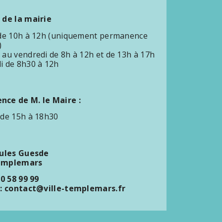
 de la mairie
 de 10h à 12h (uniquement permanence
)
 au vendredi de 8h à 12h et de 13h à 17h
i de 8h30 à 12h
ce de M. le Maire :
 de 15h à 18h30
Jules Guesde
emplemars
20 58 99 99
 : contact@ville-templemars.fr