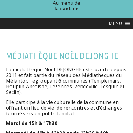
Au menu de
la cantine
MENU
MÉDIATHÈQUE NOËL DEJONGHE
La médiathèque Noël DEJONGHE est ouverte depuis
2011 et fait partie du réseau des Médiathèques du
Mélantois regroupant 6 communes (Templemars,
Houplin-Ancoisne, Lezennes, Vendeville, Lesquin et
Seclin).
Elle participe à la vie culturelle de la commune en
offrant un lieu de vie, de rencontres et d’échanges
tourné vers un public familial
Mardi de 15h à 17h30