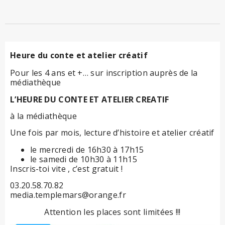
Heure du conte et atelier créatif
Pour les 4 ans et +… sur inscription auprès de la
médiathèque
L’HEURE DU CONTE ET ATELIER CREATIF
à la médiathèque
Une fois par mois, lecture d’histoire et atelier créatif
le mercredi de 16h30 à 17h15
le samedi
de 10h30 à 11h15
Inscris-toi vite , c’est gratuit !
03.20.58.70.82
media.templemars@orange.fr
Attention les places sont limitées !!!