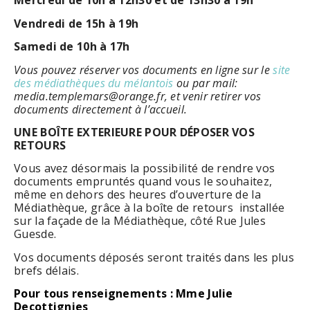
Mercredi de 10h à 12h30 et de 13h30 à 19h
Vendredi de 15h à 19h
Samedi de 10h à 17h
Vous pouvez réserver vos documents en ligne sur le
site
des médiathèques du mélantois
ou par mail:
media.templemars@orange.fr, et venir retirer vos
documents directement à l’accueil.
UNE BOÎTE EXTERIEURE POUR DÉPOSER VOS
RETOURS
Vous avez désormais la possibilité de rendre vos
documents empruntés quand vous le souhaitez,
même en dehors des heures d’ouverture de la
Médiathèque, grâce à la boîte de retours installée
sur la façade de la Médiathèque, côté Rue Jules
Guesde.
Vos documents déposés seront traités dans les plus
brefs délais.
Pour tous renseignements : Mme Julie
Decottignies