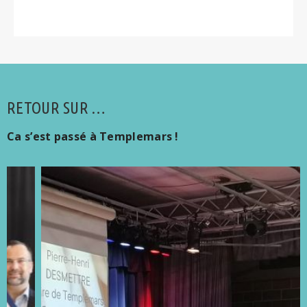
RETOUR SUR …
Ca s’est passé à Templemars !