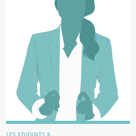
LES ADJOINTS &