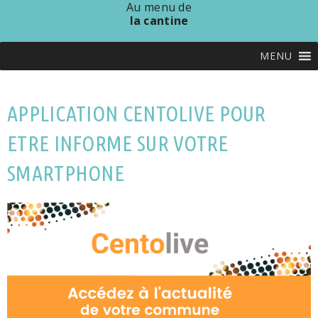
Au menu de
la cantine
MENU
APPLICATION CENTOLIVE POUR
ETRE INFORME SUR VOTRE
SMARTPHONE