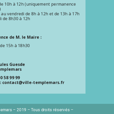
 de 10h à 12h (uniquement permanence
)
 au vendredi de 8h à 12h et de 13h à 17h
i de 8h30 à 12h
ce de M. le Maire :
 de 15h à 18h30
Jules Guesde
emplemars
20 58 99 99
 : contact@ville-templemars.fr
lemars – 2019 – Tous droits réservés –