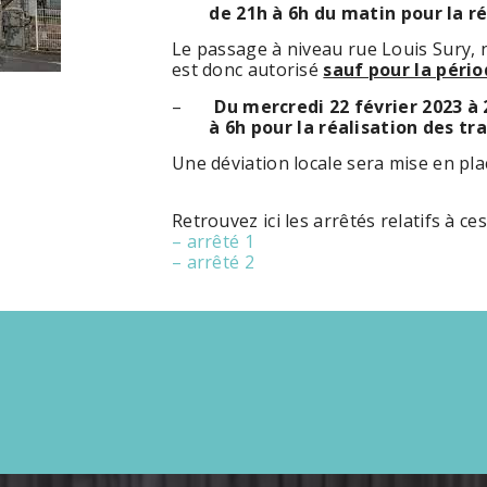
de 21h à 6h du matin pour la réa
Le passage à niveau rue Louis Sury, n’
est donc autorisé
sauf pour la péri
–
Du mercredi 22 février 2023 à 
à 6h pour la réalisation des trav
Une déviation locale sera mise en pla
Retrouvez ici les arrêtés relatifs à ce
– arrêté 1
– arrêté 2