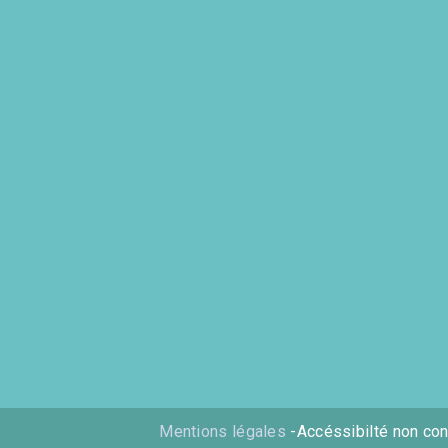
Mentions légales
-Accéssibilté non co