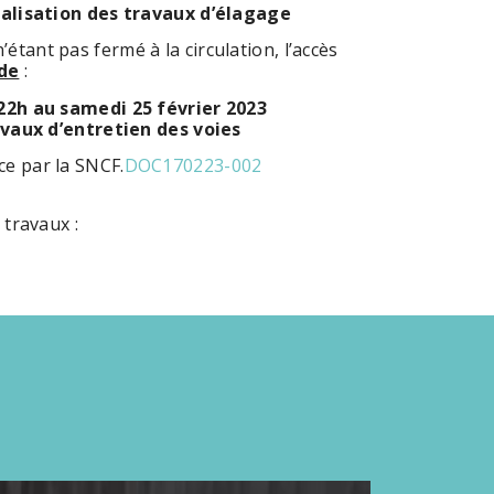
lisation des travaux d’élagage
étant pas fermé à la circulation, l’accès
ode
:
22h au samedi 25 février 2023
aux d’entretien des voies
ce par la SNCF.
DOC170223-002
s travaux :