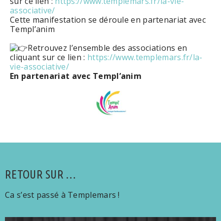
sur ce lien :
https://www.templemars.fr/la-vie-
associative/
Cette manifestation se déroule en partenariat avec
Templ’anim
Retrouvez l’ensemble des associations en
cliquant sur ce lien :
https://www.templemars.fr/la-
vie-associative/
En partenariat avec Templ’anim
RETOUR SUR …
Ca s’est passé à Templemars !