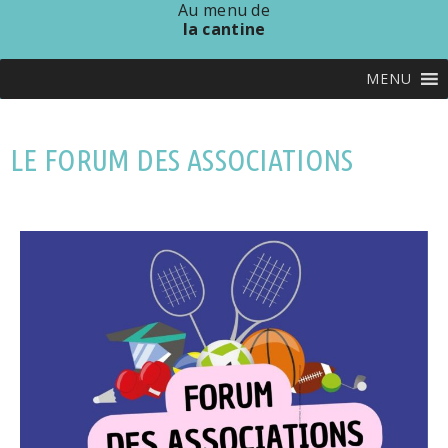
Au menu de
la cantine
MENU
LE FORUM DES ASSOCIATIONS