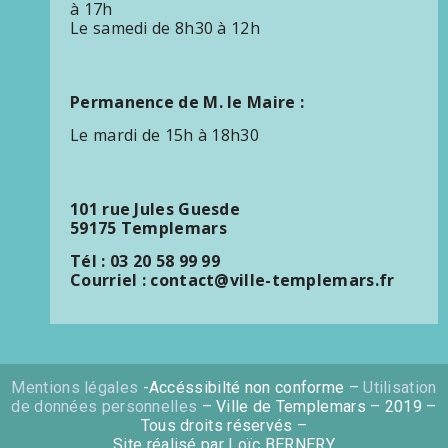
à 17h
Le samedi de 8h30 à 12h
Permanence de M. le Maire :
Le mardi de 15h à 18h30
101 rue Jules Guesde
59175 Templemars
Tél : 03 20 58 99 99
Courriel : contact@ville-templemars.fr
Mentions légales
-Accéssibilté non conforme –
Utilisation
de données personnelles
– Ville de Templemars – 2019 –
Tous droits réservés –
Site réalisé par Loïc BERNERY