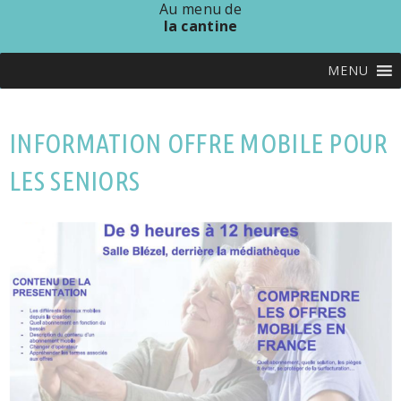
Au menu de
la cantine
MENU
INFORMATION OFFRE MOBILE POUR
LES SENIORS