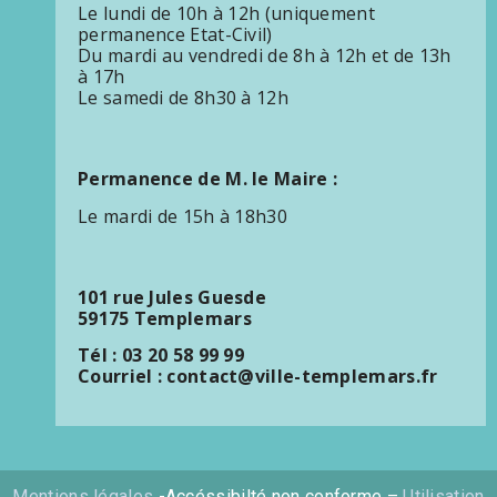
Le lundi de 10h à 12h (uniquement
permanence Etat-Civil)
Du mardi au vendredi de 8h à 12h et de 13h
à 17h
Le samedi de 8h30 à 12h
Permanence de M. le Maire :
Le mardi de 15h à 18h30
101 rue Jules Guesde
59175 Templemars
Tél : 03 20 58 99 99
Courriel : contact@ville-templemars.fr
Mentions légales
-Accéssibilté non conforme –
Utilisation