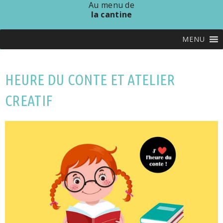
Au menu de
la cantine
MENU
HEURE DU CONTE ET ATELIER
CREATIF