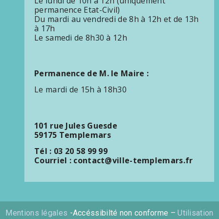
Le lundi de 10h à 12h (uniquement
permanence Etat-Civil)
Du mardi au vendredi de 8h à 12h et de 13h
à 17h
Le samedi de 8h30 à 12h
Permanence de M. le Maire :
Le mardi de 15h à 18h30
101 rue Jules Guesde
59175 Templemars
Tél : 03 20 58 99 99
Courriel : contact@ville-templemars.fr
Mentions légales
-Accéssibilté non conforme –
Utilisation