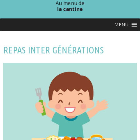
Au menu de
la cantine
MENU
REPAS INTER GÉNÉRATIONS