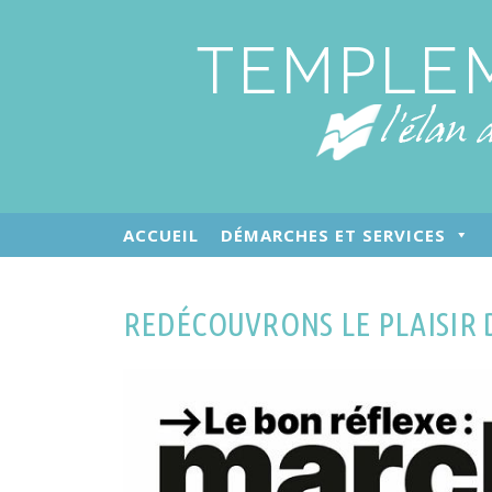
ACCUEIL
DÉMARCHES ET SERVICES
REDÉCOUVRONS LE PLAISIR