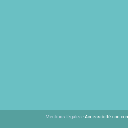
Mentions légales
-Accéssibilté non co