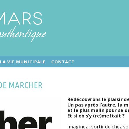
LA VIE MUNICIPALE
CONTACT
 DE MARCHER
Redécouvrons le plaisir d
Un pas après l’autre, la m
et le plus malin pour se 
Et si on s’y (re)mettait ?
Imaginez : sortir de chez v