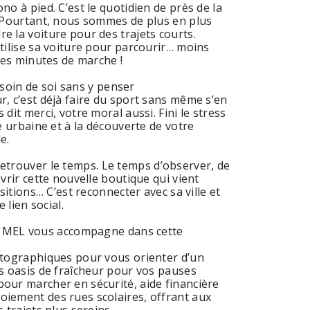
o à pied. C’est le quotidien de près de la
! Pourtant, nous sommes de plus en plus
 la voiture pour des trajets courts.
tilise sa voiture pour parcourir… moins
ites minutes de marche !
soin de soi sans y penser
, c’est déjà faire du sport sans même s’en
dit merci, votre moral aussi. Fini le stress
e urbaine et à la découverte de votre
e.
 retrouver le temps. Le temps d’observer, de
vrir cette nouvelle boutique qui vient
ositions… C’est reconnecter avec sa ville et
 lien social.
a MEL vous accompagne dans cette
rtographiques pour vous orienter d’un
s oasis de fraîcheur pour vos pauses
our marcher en sécurité, aide financière
iement des rues scolaires, offrant aux