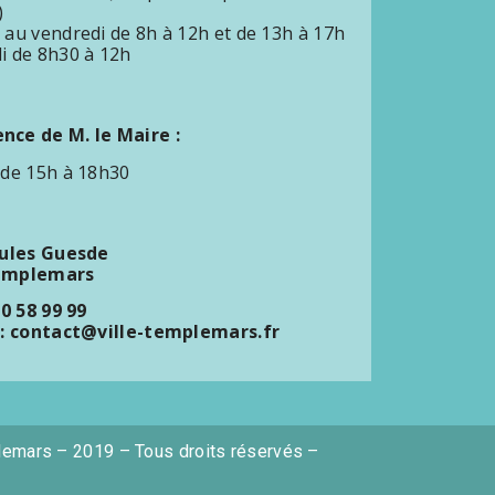
)
 au vendredi de 8h à 12h et de 13h à 17h
i de 8h30 à 12h
ce de M. le Maire :
 de 15h à 18h30
Jules Guesde
emplemars
20 58 99 99
 : contact@ville-templemars.fr
lemars – 2019 – Tous droits réservés –