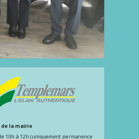
 de la mairie
 de 10h à 12h (uniquement permanence