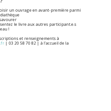
?
oisir un ouvrage en avant-première parmi
édiathèque
 savourer
entez le livre aux autres participant.e.s
eau !
scriptions et renseignements à
fr
| 03 20 58 70 82 | à l’accueil de la