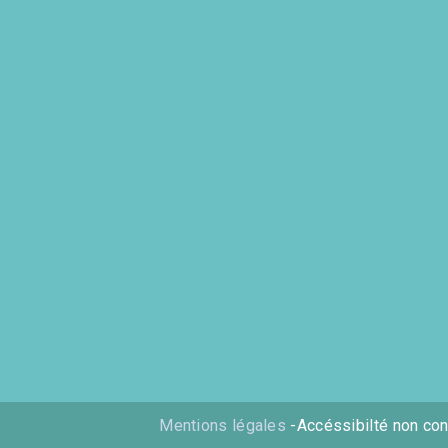
Mentions légales
-Accéssibilté non co