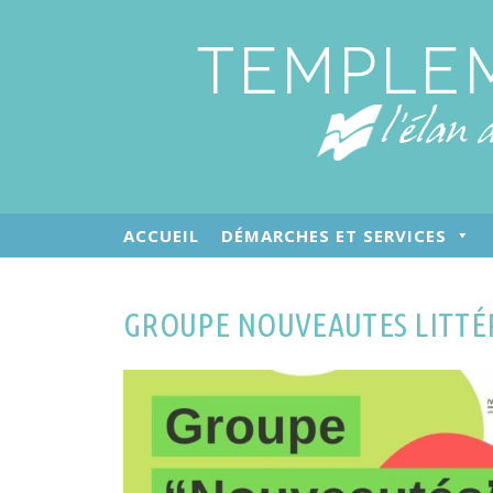
ACCUEIL
DÉMARCHES ET SERVICES
GROUPE NOUVEAUTES LITTÉ