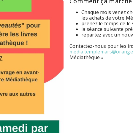
Comment ça marche 
Chaque mois venez ch
les achats de votre M
prenez le temps de le
la séance suivante prés
repartez avec un nouv
Contactez-nous pour les in
media.templemars@orange.
Médiathèque »