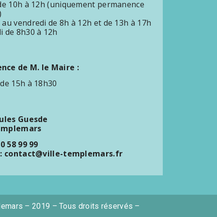
 de 10h à 12h (uniquement permanence
)
 au vendredi de 8h à 12h et de 13h à 17h
i de 8h30 à 12h
ce de M. le Maire :
 de 15h à 18h30
Jules Guesde
emplemars
20 58 99 99
 : contact@ville-templemars.fr
lemars – 2019 – Tous droits réservés –