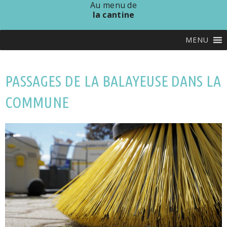
Au menu de
la cantine
MENU
PASSAGES DE LA BALAYEUSE DANS LA
COMMUNE