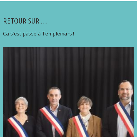
RETOUR SUR …
Ca s’est passé à Templemars !