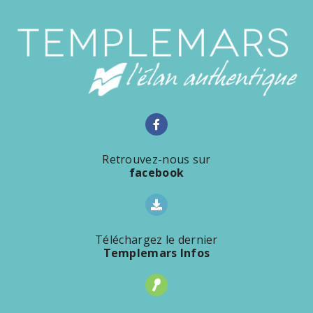
Retrouvez-nous sur
facebook
Téléchargez le dernier
Templemars Infos