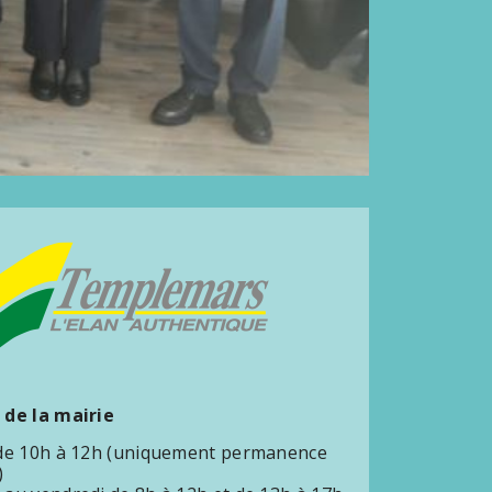
 de la mairie
 de 10h à 12h (uniquement permanence
)