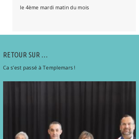
le 4ème mardi matin du mois
RETOUR SUR …
Ca s’est passé à Templemars !