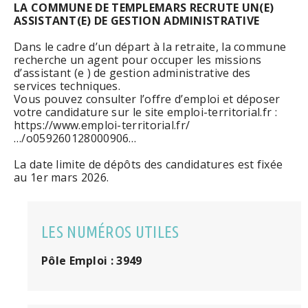
LA COMMUNE DE TEMPLEMARS RECRUTE UN(E)
ASSISTANT(E) DE GESTION ADMINISTRATIVE
Dans le cadre d’un départ à la retraite, la commune
recherche un agent pour occuper les missions
d’assistant (e ) de gestion administrative des
services techniques.
Vous pouvez consulter l’offre d’emploi et déposer
votre candidature sur le site emploi-territorial.fr :
https://www.emploi-territorial.fr/
…/o059260128000906…
La date limite de dépôts des candidatures est fixée
au 1er mars 2026.
LES NUMÉROS UTILES
Pôle Emploi : 3949