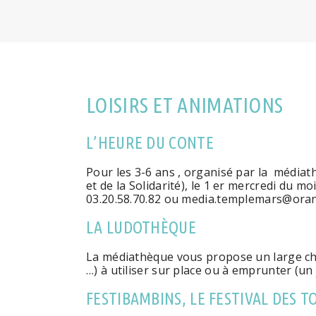
LOISIRS ET ANIMATIONS
L’HEURE DU CONTE
Pour les 3-6 ans , organisé par la médiat
et de la Solidarité), le 1 er mercredi du 
03.20.58.70.82 ou media.templemars@oran
LA LUDOTHÈQUE
La médiathèque vous propose un large choix
…) à utiliser sur place ou à emprunter (u
FESTIBAMBINS, LE FESTIVAL DES T