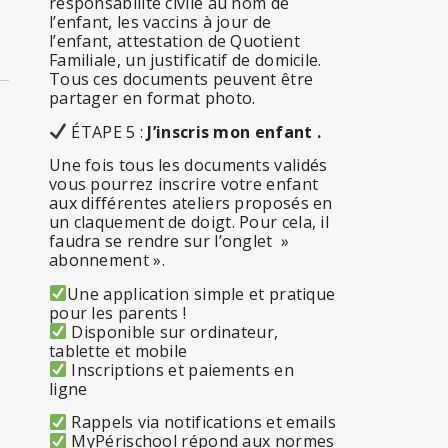
responsabilité civile au nom de
l’enfant, les vaccins à jour de
l’enfant, attestation de Quotient
Familiale, un justificatif de domicile.
Tous ces documents peuvent être
partager en format photo.
ÉTAPE 5 :
J’inscris mon enfant .
Une fois tous les documents validés
vous pourrez inscrire votre enfant
aux différentes ateliers proposés en
un claquement de doigt. Pour cela, il
faudra se rendre sur l’onglet »
abonnement ».
Une application simple et pratique
pour les parents !
Disponible sur ordinateur,
tablette et mobile
Inscriptions et paiements en
ligne
Rappels via notifications et emails
MyPérischool répond aux normes