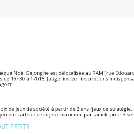
hèque Noël Dejonghe est délocalisée au RAM (rue Edouard W
mois de 16h30 à 17h15; Jauge limitée , inscriptions indispe
ge.fr
 de jeux de société à partir de 2 ans (jeux de stratégie, 
n jeu par carte et deux jeux maximum par famille pour 3 se
OUT-PETITS