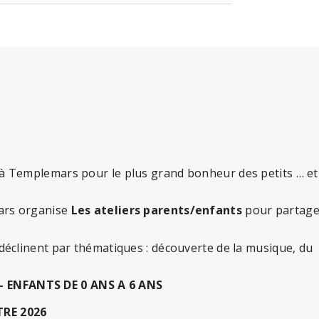
 à Templemars pour le plus grand bonheur des petits … et
mars organise
Les ateliers parents/enfants
pour partage
 déclinent par thématiques : découverte de la musique, du
– ENFANTS DE 0 ANS A 6 ANS
TRE 2026