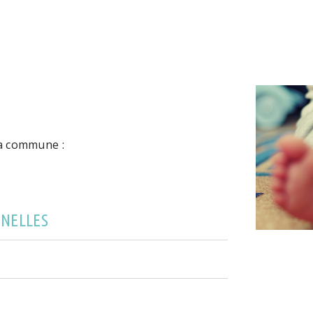
la commune :
RNELLES