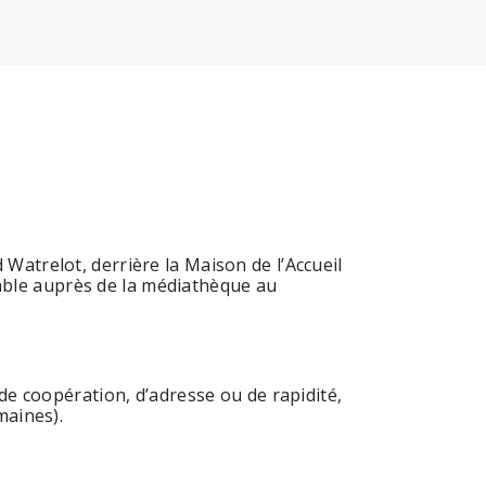
atrelot, derrière la Maison de l’Accueil
nsable auprès de la médiathèque au
de coopération, d’adresse ou de rapidité,
maines).