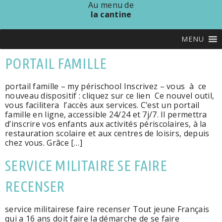
Au menu de
la cantine
MENU
PORTAIL FAMILLE
portail famille – my périschool Inscrivez – vous à ce
nouveau dispositif : cliquez sur ce lien Ce nouvel outil,
vous facilitera l’accès aux services. C’est un portail
famille en ligne, accessible 24/24 et 7j/7. Il permettra
d’inscrire vos enfants aux activités périscolaires, à la
restauration scolaire et aux centres de loisirs, depuis
chez vous. Grâce […]
SERVICE MILITAIRE SE FAIRE
RECENSER
service militairese faire recenser Tout jeune Français
qui a 16 ans doit faire la démarche de se faire