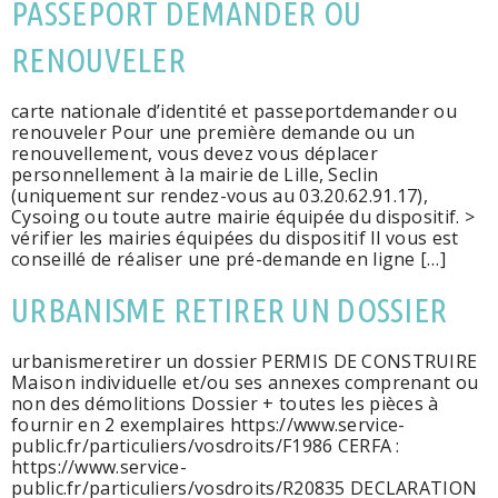
PASSEPORT DEMANDER OU
RENOUVELER
carte nationale d’identité et passeportdemander ou
renouveler Pour une première demande ou un
renouvellement, vous devez vous déplacer
personnellement à la mairie de Lille, Seclin
(uniquement sur rendez-vous au 03.20.62.91.17),
Cysoing ou toute autre mairie équipée du dispositif. >
vérifier les mairies équipées du dispositif Il vous est
conseillé de réaliser une pré-demande en ligne […]
URBANISME RETIRER UN DOSSIER
urbanismeretirer un dossier PERMIS DE CONSTRUIRE
Maison individuelle et/ou ses annexes comprenant ou
non des démolitions Dossier + toutes les pièces à
fournir en 2 exemplaires https://www.service-
public.fr/particuliers/vosdroits/F1986 CERFA :
https://www.service-
public.fr/particuliers/vosdroits/R20835 DECLARATION