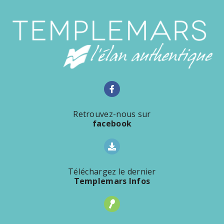
Retrouvez-nous sur
facebook
Téléchargez le dernier
Templemars Infos