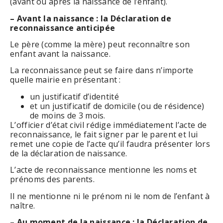
(avant ou après la naissance de l’enfant).
– Avant la naissance : la Déclaration de
reconnaissance anticipée
Le père (comme la mère) peut reconnaître son
enfant avant la naissance.
La reconnaissance peut se faire dans n’importe
quelle mairie en présentant :
un justificatif d’identité
et un justificatif de domicile (ou de résidence)
de moins de 3 mois.
L’officier d’état civil rédige immédiatement l’acte de
reconnaissance, le fait signer par le parent et lui
remet une copie de l’acte qu’il faudra présenter lors
de la déclaration de naissance.
L’acte de reconnaissance mentionne les noms et
prénoms des parents.
Il ne mentionne ni le prénom ni le nom de l’enfant à
naître.
–
Au moment de la naissance : la Déclaration de