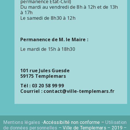
permanence Etat-Civil)
Du mardi au vendredi de 8h à 12h et de 13h
à 17h
Le samedi de 8h30 à 12h
Permanence de M. le Maire :
Le mardi de 15h à 18h30
101 rue Jules Guesde
59175 Templemars
Tél : 03 20 58 99 99
Courriel : contact@ville-templemars.fr
Mentions légales
-Accéssibilté non conforme –
Utilisation
de données personnelles
– Ville de Templemars – 2019 –