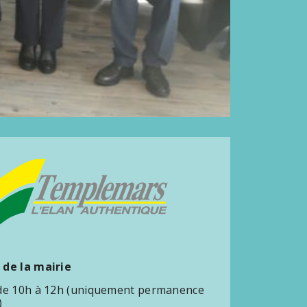
 de la mairie
 de 10h à 12h (uniquement permanence
)