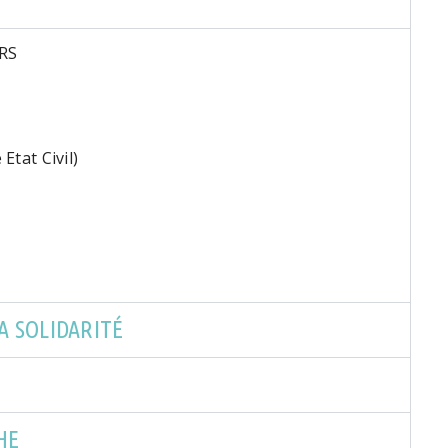
RS
tat Civil)
A SOLIDARITÉ
HE