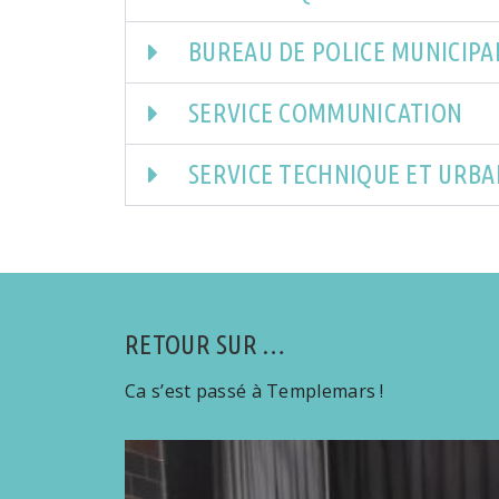
BUREAU DE POLICE MUNICIPA
SERVICE COMMUNICATION
SERVICE TECHNIQUE ET URB
RETOUR SUR …
Ca s’est passé à Templemars !