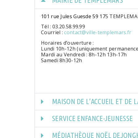
MAIRIE DE TEMPLEMARS
101 rue Jules Guesde 59 17
5 TEMPLEMA
Tél : 03.20.58.99.99
Courriel :
contact@ville-templemars.fr
Horaires d’ouverture :
Lundi 10h-12h (uniquement permanence E
Mardi au Vendredi : 8h-12h 13h-17h
Samedi 8h30-12h
MAISON DE L’ACCUEIL ET DE L
SERVICE ENFANCE-JEUNESSE
MÉDIATHÈQUE NOËL DEJONG